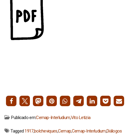
Publicado em:
Cemap-Interludium
,
Vito Letizia
Tagged
1917
,
bolcheviques
,
Cemap
,
Cemap-Interludium
,
Diálogos