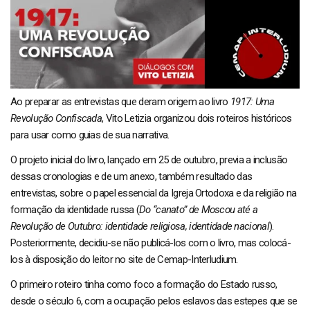
Ao preparar as entrevistas que deram origem ao livro
1917: Uma
Revolução Confiscada
, Vito Letizia organizou dois roteiros históricos
para usar como guias de sua narrativa.
O projeto inicial do livro, lançado em 25 de outubro, previa a inclusão
dessas cronologias e de um anexo, também resultado das
entrevistas, sobre o papel essencial da Igreja Ortodoxa e da religião na
formação da identidade russa (
Do “canato” de Moscou até a
Revolução de Outubro: identidade religiosa, identidade nacional
).
Posteriormente, decidiu-se não publicá-los com o livro, mas colocá-
los à disposição do leitor no site de Cemap-Interludium.
O primeiro roteiro tinha como foco a formação do Estado russo,
desde o século 6, com a ocupação pelos eslavos das estepes que se