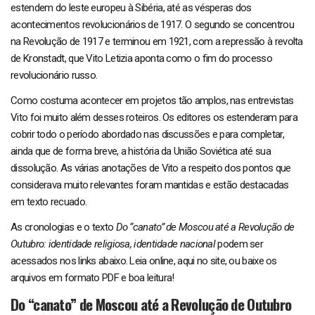
estendem do leste europeu à Sibéria, até as vésperas dos
acontecimentos revolucionários de 1917. O segundo se concentrou
na Revolução de 1917 e terminou em 1921, com a repressão à revolta
de Kronstadt, que Vito Letizia aponta como o fim do processo
revolucionário russo.
Como costuma acontecer em projetos tão amplos, nas entrevistas
Vito foi muito além desses roteiros. Os editores os estenderam para
cobrir todo o período abordado nas discussões e para completar,
ainda que de forma breve, a história da União Soviética até sua
dissolução. As várias anotações de Vito a respeito dos pontos que
considerava muito relevantes foram mantidas e estão destacadas
em texto recuado.
As cronologias e o texto
Do “canato” de Moscou até a Revolução de
Outubro: identidade religiosa, identidade nacional
podem ser
acessados nos links abaixo. Leia online, aqui no site, ou baixe os
arquivos em formato PDF e boa leitura!
Do “canato” de Moscou até a Revolução de Outubro